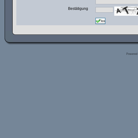
Bestätigung
los
Powered