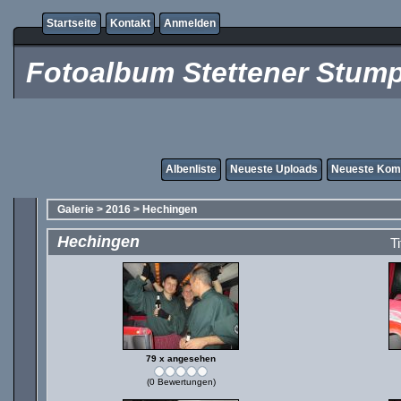
Startseite
Kontakt
Anmelden
Fotoalbum Stettener Stump
Albenliste
Neueste Uploads
Neueste Kom
Galerie
>
2016
>
Hechingen
Hechingen
Ti
79 x angesehen
(0 Bewertungen)