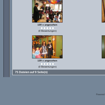
130 x angesehen
(0 Bewertungen)
139 x angesehen
(0 Bewertungen)
75 Dateien auf 9 Seite(n)
Powered