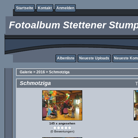
Startseite
Kontakt
Anmelden
Fotoalbum Stettener Stump
Albenliste
Neueste Uploads
Neueste Kom
Galerie
>
2016
>
Schmotziga
Schmotziga
T
145 x angesehen
(0 Bewertungen)