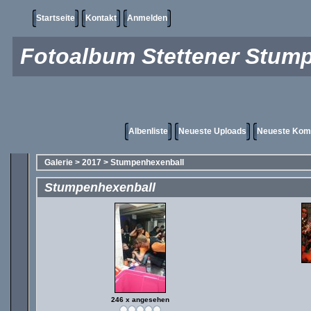
Startseite
Kontakt
Anmelden
Fotoalbum Stettener Stump
Albenliste
Neueste Uploads
Neueste Kom
Galerie
>
2017
>
Stumpenhexenball
Stumpenhexenball
246 x angesehen