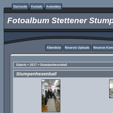
Startseite
Kontakt
Anmelden
Fotoalbum Stettener Stump
Albenliste
Neueste Uploads
Neueste Kom
Galerie
>
2017
>
Stumpenhexenball
Stumpenhexenball