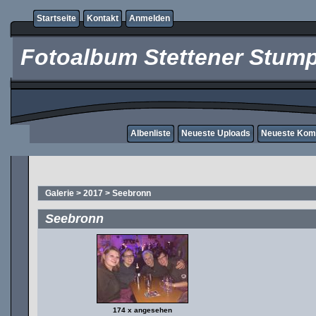
Startseite
Kontakt
Anmelden
Fotoalbum Stettener Stump
Albenliste
Neueste Uploads
Neueste Kom
Galerie
>
2017
>
Seebronn
Seebronn
174 x angesehen