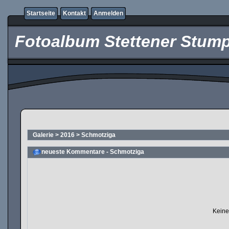
Startseite
Kontakt
Anmelden
Fotoalbum Stettener Stump
Galerie
>
2016
>
Schmotziga
neueste Kommentare - Schmotziga
Keine