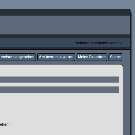
Stettener Stumpenhexen e.V.
meisten angesehen
Am besten bewertet
Meine Favoriten
Suche
sehen)