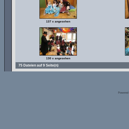
137 x angesehen
130 x angesehen
75 Dateien auf 9 Seite(n)
Powered