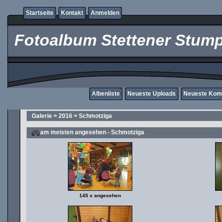
Startseite
Kontakt
Anmelden
Fotoalbum Stettener Stump
Albenliste
Neueste Uploads
Neueste Kom
Galerie
>
2016
>
Schmotziga
am meisten angesehen - Schmotziga
145 x angesehen